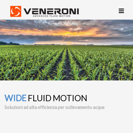
WIDE
FLUID MOTION
Soluzioni ad alta efficienza per sollevamento acque