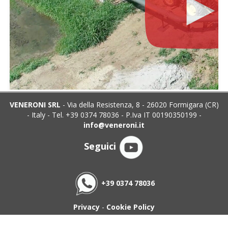
VENERONI SRL
- Via della Resistenza, 8 - 26020 Formigara (CR)
- Italy - Tel. +39 0374 78036 - P.Iva IT 00190350199 -
info@veneroni.it
Seguici
+39 0374 78036
Privacy
-
Cookie Policy
Copyright © 2022 Veneroni srl. All Rights Reserved. Powered by