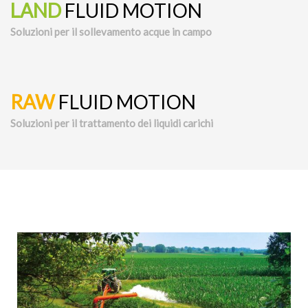
LAND
FLUID MOTION
Soluzioni per il sollevamento acque in campo
RAW
FLUID MOTION
Soluzioni per il trattamento dei liquidi carichi